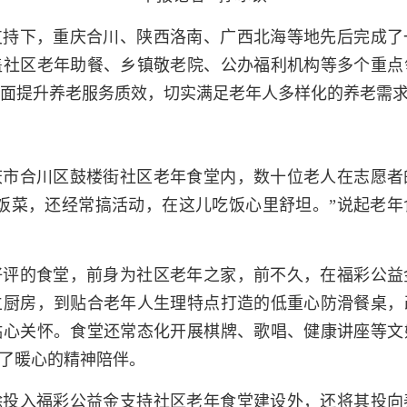
支持下，重庆合川、陕西洛南、广西北海等地先后完成了
盖社区老年助餐、乡镇敬老院、公办福利机构等多个重点
全面提升养老服务质效，切实满足老年人多样化的养老需
庆市合川区鼓楼街社区老年食堂内，数十位老人在志愿者
饭菜，还经常搞活动，在这儿吃饭心里舒坦。”说起老年
好评的食堂，前身为社区老年之家，前不久，在福彩公益
立厨房，到贴合老年人生理特点打造的低重心防滑餐桌，
贴心关怀。食堂还常态化开展棋牌、歌唱、健康讲座等文
获了暖心的精神陪伴。
除投入福彩公益金支持社区老年食堂建设外，还将其投向