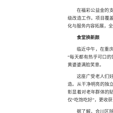
在福彩公益金的
级改造工作。项目覆
化与服务内容拓展，
食堂换新颜
临近中午，在重
“每天都有热乎可口的
黄婆婆满脸笑意。
这座广受老人们
造。从干净明亮的独
彰显着对老年群体的
仅“吃饱吃好”，更收
据了解，合川区