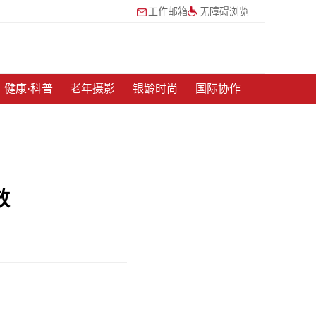
工作邮箱
无障碍浏览
健康·科普
老年摄影
银龄时尚
国际协作
效