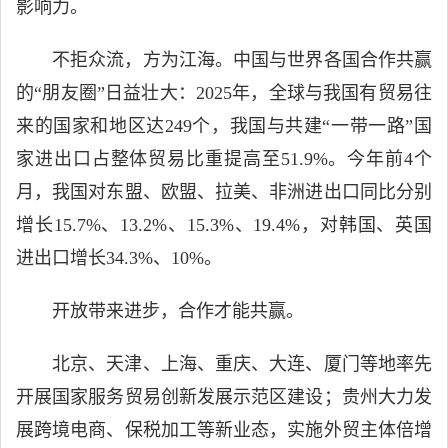
影响力。
不拒众流，方为江海。中国与世界各国合作共赢
的“朋友圈”日益壮大：2025年，全球与我国有贸易往
来的国家和地区达249个，我国与共建“一带一路”国
家进出口占整体贸易比重提高至51.9%。今年前4个
月，我国对东盟、欧盟、拉美、非洲进出口同比分别
增长15.7%、13.2%、15.3%、19.4%，对韩国、英国
进出口增长34.3%、10%。
开放带来进步，合作才能共赢。
北京、天津、上海、重庆、大连、厦门等地率先
开展国家服务贸易创新发展示范区建设；贵州大力发
展跨境电商、保税加工等新业态，实施外贸主体倍增