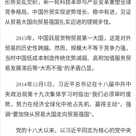
形势变乱交织，新一轮科技革命与产业变革重塑全球
竞争格局。中国外贸实现逆势增长、稳中有进，见证
从贸易大国向贸易强国扎实迈进的铿锵步伐。
2013年，中国跃居货物贸易第一大国，这是对外
贸易的历史性跨越。然而，规模大不等于竞争力强，
当时中国低成本制造传统优势减弱、高附加值服务贸
易发展滞后等“大而不强”的矛盾凸显。
2014年12月5日，习近平总书记在十八届中共中
央政治局第十九次集体学习时指出“我们必须审时度
势，努力在经济全球化中抢占先机、赢得主动”，强
调“要加快从贸易大国走向贸易强国”。
党的十八大以来，以习近平同志为核心的党中央