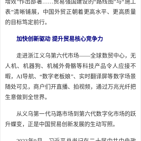
增效”作出部署……贸易强国建设的“路线图”与“施工
表”清晰铺展，中国外贸正朝着更高水平、更高质量
的目标笃定前行。
加快创新驱动 提升贸易核心竞争力
走进浙江义乌第六代市场——全球数贸中心，无
人机、机器狗、机械外骨骼等科技产品令人应接不
暇，AI导航、“数字老板娘”、实时翻译屏等数字场景
随处可见，商户们开直播、拍视频，通过万兆光纤把
生意做到全世界。
从义乌第一代马路市场到第六代数字化市场的跃
升蝶变，正是中国贸易创新发展的生动写照。
2023年9月，习近平总书记在二十届中共中央政