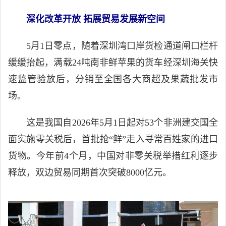
深化改革开放 拓展贸易发展新空间
5月1日零点，随着深圳湾口岸货检通道闸口栏杆
缓缓抬起，满载24吨南非鲜苹果的货车经深圳海关快
速监管验放后，分销至全国各大商超及果蔬批发市
场。
这是我国自2026年5月1日起对53个非洲建交国全
面实施零关税后，首批抢“鲜”走入寻常百姓家的进口
货物。今年前4个月，中国对非零关税举措红利逐步
释放，双边贸易同期首次突破8000亿元。