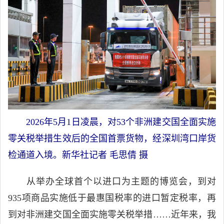
2026年5月1日凌晨，对53个非洲建交国全面实施
零关税举措生效后的全国首票货物，经深圳湾口岸货
检通道入境。新华社记者 毛思倩 摄
从举办全球首个以进口为主题的博览会，到对
935项商品实施低于最惠国税率的进口暂定税率，再
到对非洲建交国全面实施零关税举措……近年来，我