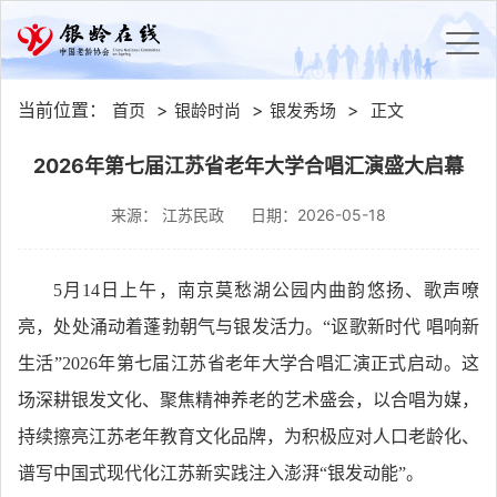
当前位置：
>
>
>
首页
银龄时尚
银发秀场
正文
2026年第七届江苏省老年大学合唱汇演盛大启幕
来源： 江苏民政
日期：2026-05-18
5月14日上午，南京莫愁湖公园内曲韵悠扬、歌声嘹
亮，处处涌动着蓬勃朝气与银发活力。“讴歌新时代 唱响新
生活”2026年第七届江苏省老年大学合唱汇演正式启动。这
场深耕银发文化、聚焦精神养老的艺术盛会，以合唱为媒，
持续擦亮江苏老年教育文化品牌，为积极应对人口老龄化、
谱写中国式现代化江苏新实践注入澎湃“银发动能”。