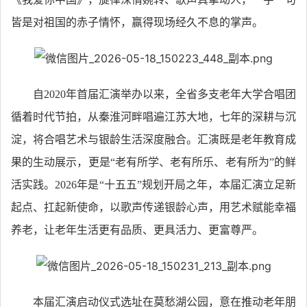
皆是对祖国的赤子情怀，赢得现场经久不息的掌声。
自2020年首届汇演举办以来，全省多支老年大学合唱团
循着时代节拍，从秦淮河畔唱遍江苏大地，七年的深耕与沉
淀，将合唱艺术与银龄生活深度融合。汇演既是老年教育成
果的生动展示，更是“老有所学、老有所乐、老有所为”的鲜
活实践。2026年是“十五五”规划开局之年，本届汇演立足新
起点、扛起新使命，以歌声传递银龄心声，用艺术赋能幸福
养老，让老年生活更有品质、更具活力、更富尊严。
本届汇演启动仪式选址在莫愁湖公园，意在推动老年朋