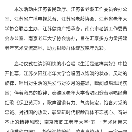
本次活动由江苏省民政厅、江苏省老龄工作委员会办公
室、江苏省广播电视总台、江苏省老龄协会、江苏省老年大
学协会联合主办，江苏健康广播承办，南京市老龄工作委员
会办公室、南京老年大学协会协办，旨在汇聚多方力量搭建
老年艺术交流高地，助力银龄群体绽放晚年光彩。
启动仪式在清新明快的小合唱《生活是这样美好》中拉
开帷幕，江苏夕阳红老年大学合唱团以饱满的状态、灵动的
旋律，唱出对生活的热爱与对岁月的感恩，瞬间点燃现场氛
围；伴着激昂的旋律，秦淮区老年大学合唱团登台演唱经典
红歌《保卫黄河》，歌声铿锵有力、气势恢宏，饱含对党的
忠诚、对祖国的热爱，彰显新时代银龄群体不忘初心、奋进
不止的精神风貌；南京市职工老年大学“五一”艺术团带来
《我爱你中国》，旋律深情婉转、歌声真挚动人，一字一句