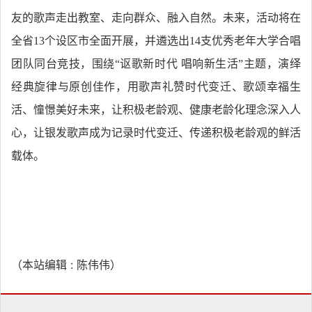
友的歌声走出教室、走向群众、融入自然。未来，活动将在
全省13个设区市全面开展，并遴选出14支优秀老年大学合唱
团队同台竞技，围绕“讴歌新时代 唱响新生活”主题，演绎
经典旋律与原创佳作，用歌声礼赞时代变迁、歌颂幸福生
活、憧憬美好未来，让积极老龄观、健康老龄化理念深入人
心，让银发歌声成为记录时代变迁、传递积极老龄观的鲜活
载体。
（本站编辑 : 陈伟伟）